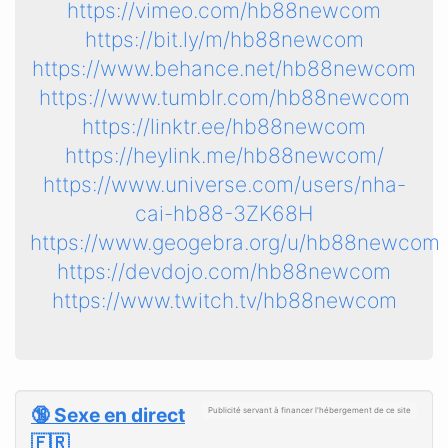
https://vimeo.com/hb88newcom
https://bit.ly/m/hb88newcom
https://www.behance.net/hb88newcom
https://www.tumblr.com/hb88newcom
https://linktr.ee/hb88newcom
https://heylink.me/hb88newcom/
https://www.universe.com/users/nha-
cai-hb88-3ZK68H
https://www.geogebra.org/u/hb88newcom
https://devdojo.com/hb88newcom
https://www.twitch.tv/hb88newcom
🔞 Sexe en direct
Publicité servant à financer l'hébergement de ce site
🇫🇷